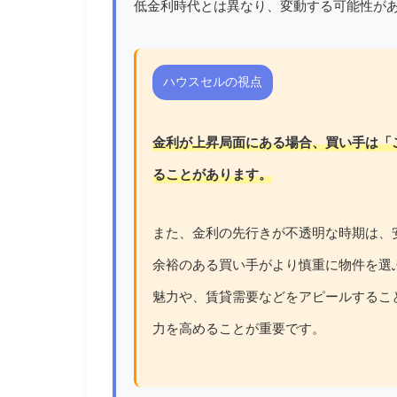
低金利時代とは異なり、変動する可能性が
ハウスセルの視点
金利が上昇局面にある場合、買い手は「
ることがあります。
また、金利の先行きが不透明な時期は、
余裕のある買い手がより慎重に物件を選
魅力や、賃貸需要などをアピールするこ
力を高めることが重要です。