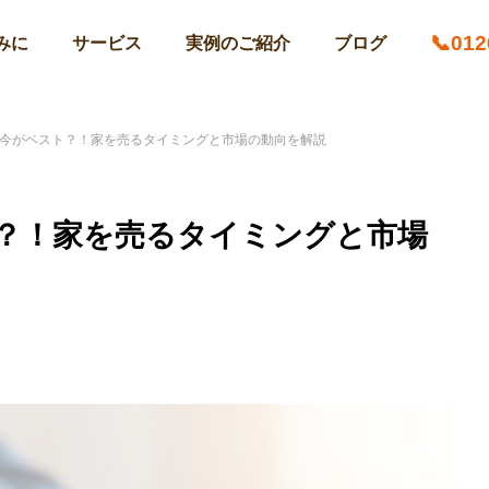
📞012
みに
サービス
実例のご紹介
ブログ
今がベスト？！家を売るタイミングと市場の動向を解説
？！家を売るタイミングと市場