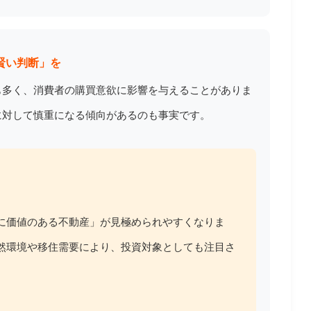
賢い判断」を
も多く、消費者の購買意欲に影響を与えることがありま
に対して慎重になる傾向があるのも事実です。
に価値のある不動産」が見極められやすくなりま
然環境や移住需要により、投資対象としても注目さ