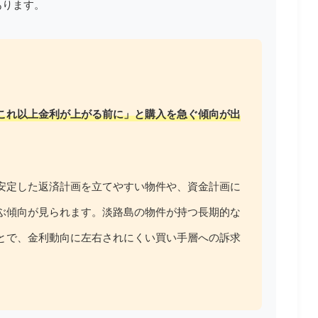
あります。
これ以上金利が上がる前に」と購入を急ぐ傾向が出
安定した返済計画を立てやすい物件や、資金計画に
ぶ傾向が見られます。淡路島の物件が持つ長期的な
とで、金利動向に左右されにくい買い手層への訴求