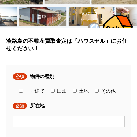
淡路島の不動産買取査定は「ハウスセル」にお任
せください！
物件の種別
必須
一戸建て
田畑
土地
その他
所在地
必須