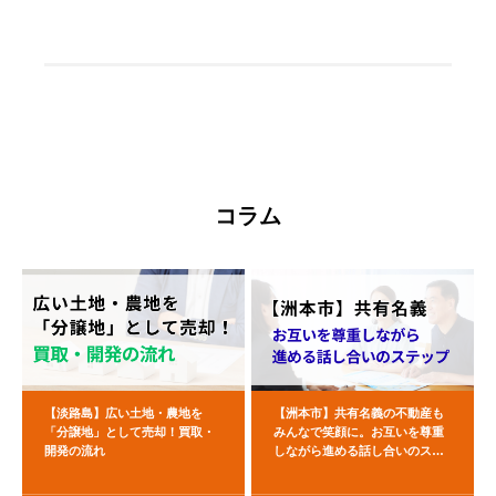
コラム
【淡路島】広い土地・農地を
【洲本市】共有名義の不動産も
「分譲地」として売却！買取・
みんなで笑顔に。お互いを尊重
開発の流れ
しながら進める話し合いのステ
ップ