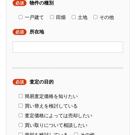
物件の種別
必須
一戸建て
田畑
土地
その他
所在地
必須
査定の目的
必須
簡易査定価格を知りたい
買い替えを検討している
査定価格によっては売却したい
買い取りについて相談したい
売却を検討している
その他