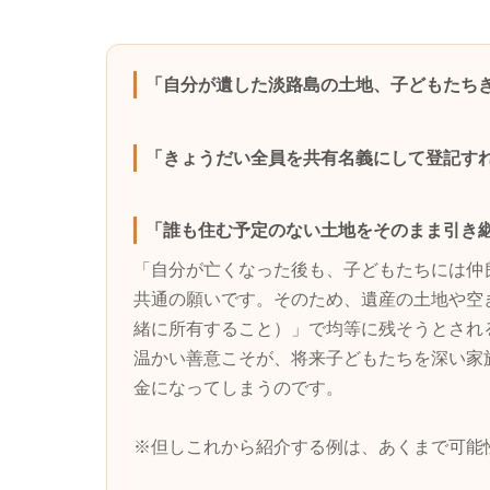
「自分が遺した淡路島の土地、子どもたち
「きょうだい全員を共有名義にして登記す
「誰も住む予定のない土地をそのまま引き
「自分が亡くなった後も、子どもたちには仲
共通の願いです。そのため、遺産の土地や空
緒に所有すること）」で均等に残そうとされ
温かい善意こそが、将来子どもたちを深い家
金になってしまうのです。
※但しこれから紹介する例は、あくまで可能