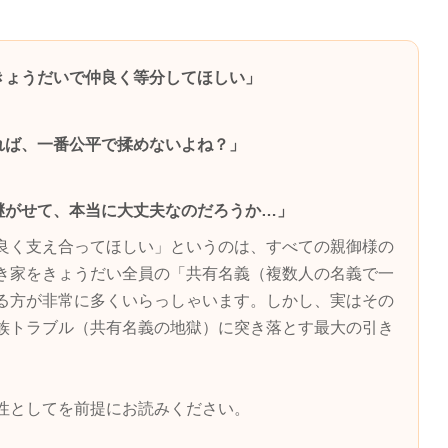
きょうだいで仲良く等分してほしい」
れば、一番公平で揉めないよね？」
継がせて、本当に大丈夫なのだろうか…」
良く支え合ってほしい」というのは、すべての親御様の
き家をきょうだい全員の「共有名義（複数人の名義で一
る方が非常に多くいらっしゃいます。しかし、実はその
族トラブル（共有名義の地獄）に突き落とす最大の引き
性としてを前提にお読みください。