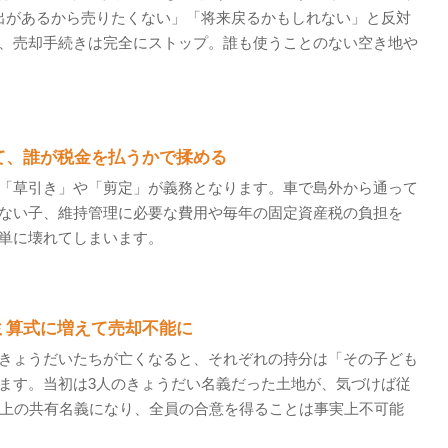
出があるから売りたくない」「将来戻るかもしれない」と反対
、売却手続きは完全にストップ。誰も使うことのない空き地や
て、誰が税金を払うかで揉める
「草引き」や「剪定」が義務となります。車で島外から通って
ない子、維持管理に必要な費用や毎年の固定資産税の負担を
単に壊れてしまいます。
ミ算式に増えて売却不能に
きょうだいたちが亡くなると、それぞれの持分は「その子ども
ます。当初は3人のきょうだい名義だった土地が、気づけば従
以上の共有名義になり、全員の合意を得ることは事実上不可能