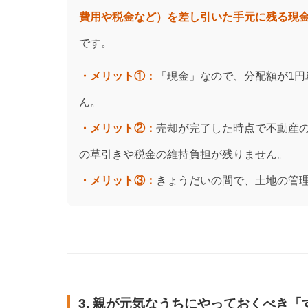
費用や税金など）を差し引いた手元に残る現金
です。
・メリット①：
「現金」なので、分配額が1
ん。
・メリット②：
売却が完了した時点で不動産
の草引きや税金の維持負担が残りません。
・メリット③：
きょうだいの間で、土地の管
3. 親が元気なうちにやっておくべき