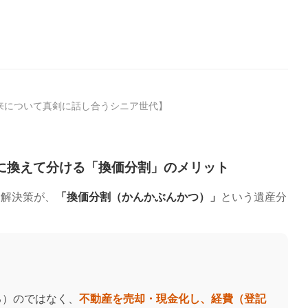
来について真剣に話し合うシニア世代】
銭に換えて分ける「換価分割」のメリット
な解決策が、
「換価分割（かんかぶんかつ）」
という遺産分
る）のではなく、
不動産を売却・現金化し、経費（登記