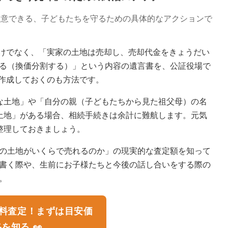
用意できる、子どもたちを守るための具体的なアクションで
けでなく、「実家の土地は売却し、売却代金をきょうだい
せる（換価分割する）」という内容の遺言書を、公証役場で
作成しておくのも方法です。
な土地」や「自分の親（子どもたちから見た祖父母）の名
土地」がある場合、相続手続きは余計に難航します。元気
整理しておきましょう。
の土地がいくらで売れるのか」の現実的な査定額を知って
書く際や、生前にお子様たちと今後の話し合いをする際の
。
料査定！まずは目安価
を知る 👀