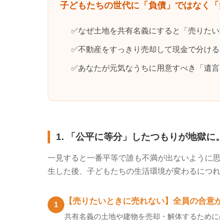
子どもたちの世代に「負債」ではなく「
なぜ土地を共有名義にすると「売りたい
不動産をすっきり売却して現金で分ける
あなたが元気なうちに用意すべき「遺言
1. 「公平に等分」したつもりが地獄
一見すると一番平等で誰も不満が出ないように
生した後、子どもたちの生活環境が変わるにつ
【売りたいときに売れない】全員の合意
1
共有名義の土地や建物を売却・解体するために