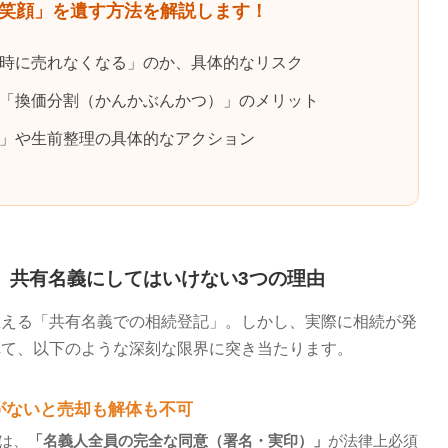
笑顔」を遺す方法を解説します！
時に売れなくなる」のか、具体的なリスク
「換価分割（かんかぶんかつ）」のメリット
」や生前整理の具体的なアクション
に。共有名義にしてはいけない3つの理由
思える「共有名義での相続登記」。しかし、実際に相続が発
れて、以下のような深刻な限界に突き当たります。
がないと売却も解体も不可
は、
「名義人全員の完全な同意（署名・実印）」
が法律上必須