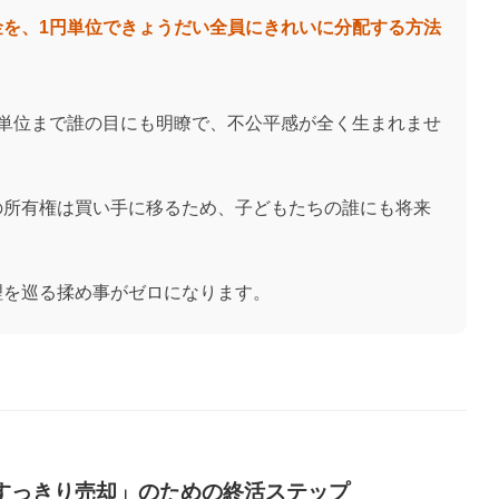
を、1円単位できょうだい全員にきれいに分配する方法
円単位まで誰の目にも明瞭で、不公平感が全く生まれませ
の所有権は買い手に移るため、子どもたちの誰にも将来
理を巡る揉め事がゼロになります。
「すっきり売却」のための終活ステップ