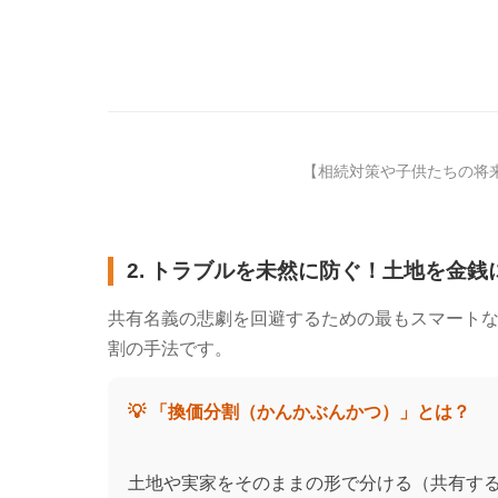
【相続対策や子供たちの将
2. トラブルを未然に防ぐ！土地を金
共有名義の悲劇を回避するための最もスマート
割の手法です。
💡 「換価分割（かんかぶんかつ）」とは？
土地や実家をそのままの形で分ける（共有す