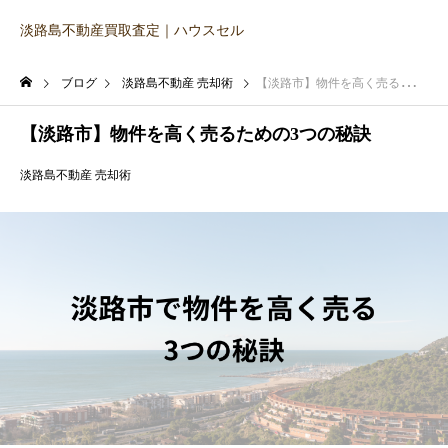
淡路島不動産買取査定｜ハウスセル
ブログ
淡路島不動産 売却術
【淡路市】物件を高く売るための3つの秘訣
【淡路市】物件を高く売るための3つの秘訣
淡路島不動産 売却術