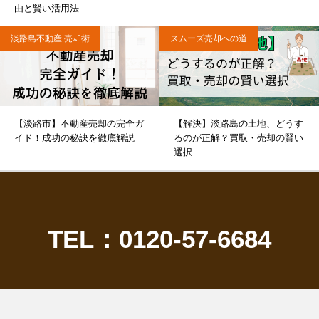
由と賢い活用法
淡路島不動産 売却術
スムーズ売却への道
【淡路市】不動産売却の完全ガ
【解決】淡路島の土地、どうす
イド！成功の秘訣を徹底解説
るのが正解？買取・売却の賢い
選択
TEL：0120-57-6684